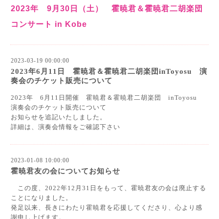
2023年 9月30日（土） 霍暁君＆霍暁君二胡楽団
コンサート in Kobe
2023-03-19 00:00:00
2023年6月11日 霍暁君＆霍暁君二胡楽団inToyosu 演
奏会のチケット販売について
2023年 6月11日開催 霍暁君＆霍暁君二胡楽団 inToyosu
演奏会のチケット販売について
お知らせを追記いたしました。
詳細は、演奏会情報をご確認下さい
2023-01-08 10:00:00
霍暁君友の会についてお知らせ
この度、2022年12月31日をもって、霍暁君友の会は廃止する
ことになりました。
発足以来、長きにわたり霍暁君を応援してくださり、心より感
謝申し上げます。