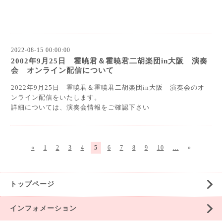
2022-08-15 00:00:00
2002年9月25日 霍暁君＆霍暁君二胡楽団in大阪 演奏
会 オンライン配信について
2022年9月25日 霍暁君＆霍暁君二胡楽団in大阪 演奏会のオ
ンライン配信をいたします。
詳細については、演奏会情報をご確認下さい
«
1
2
3
4
5
6
7
8
9
10
...
»
トップページ
インフォメーション