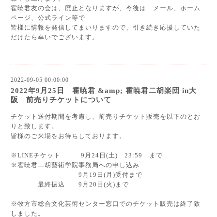
霍暁君友の会は、廃止となりますが、今後は メール、ホーム
ページ、公式ライン等で
皆様に情報を発信してまいりますので、引き続き応援していた
だけたら幸いでございます。
2022-09-05 00:00:00
2022年9月25日 霍暁君 &amp; 霍暁君二胡楽団 in大
阪 前売りチケットについて
チケット送付期間を考慮し、前売りチケット販売を以下のとお
りと致します。
皆様のご来場をお待ちしております。
※LINEチケット 9月24日(土) 23:59 まで
※霍暁君二胡藝術学院事務局への申し込み
9月19日(月)受付まで
最終振込 9月20日(火)まで
※牧方市総合文化芸術センター窓口でのチケット販売は終了致
しました。