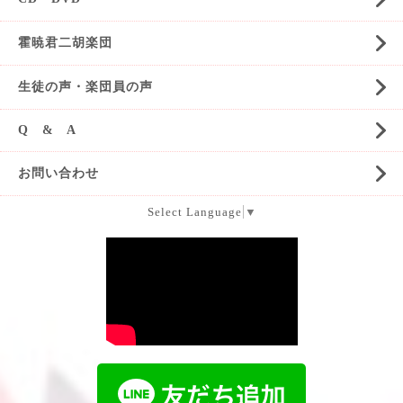
霍暁君二胡楽団
生徒の声・楽団員の声
Q & A
お問い合わせ
Select Language
▼