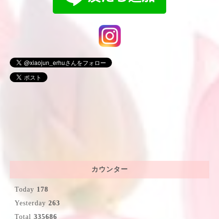
カウンター
Today
178
Yesterday
263
Total
335686