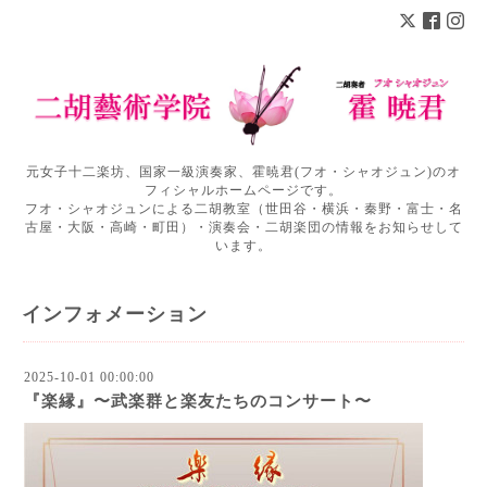
元女子十二楽坊、国家一級演奏家、霍暁君(フオ・シャオジュン)のオ
フィシャルホームページです。
フオ・シャオジュンによる二胡教室（世田谷・横浜・秦野・富士・名
古屋・大阪・高崎・町田）・演奏会・二胡楽団の情報をお知らせして
います。
インフォメーション
2025-10-01 00:00:00
『楽縁』〜武楽群と楽友たちのコンサート〜