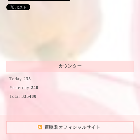
カウンター
Today
235
Yesterday
240
Total
335480
霍暁君オフィシャルサイト