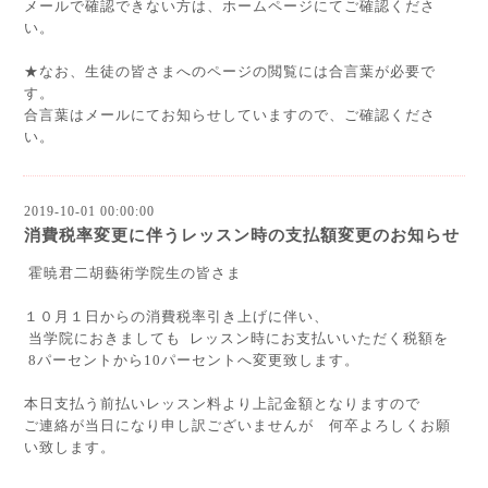
メールで確認できない方は、ホームページにてご確認くださ
い。
★なお、生徒の皆さまへのページの閲覧には合言葉が必要で
す。
合言葉はメールにてお知らせしていますので、ご確認くださ
い。
2019-10-01 00:00:00
消費税率変更に伴うレッスン時の支払額変更のお知らせ
霍暁君二胡藝術学院生の皆さま
１０月１日からの消費税率引き上げに伴い、
当学院におきましても
レッスン時にお支払いいただく税額を
8
パーセントから
10
パーセントへ変更致します。
本日支払う前払いレッスン料より上記金額となりますので
ご連絡が当日になり申し訳ございませんが 何卒よろしくお願
い致します。