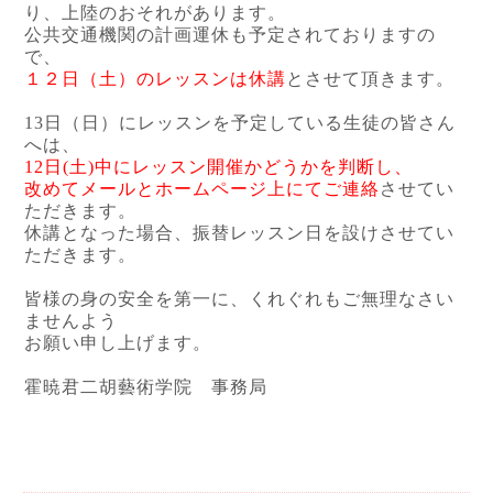
り、上陸のおそれがあります。
公共交通機関の計画運休も予定されておりますの
で、
１２日（土）のレッスンは休講
とさせて頂きます。
13日（日）にレッスンを予定している生徒の皆さん
へは、
12日(土)中にレッスン開催かどうかを判断し、
改めてメールとホームページ上にてご連絡
させてい
ただきます。
休講となった場合、振替レッスン日を設けさせてい
ただきます。
皆様の身の安全を第一に、くれぐれもご無理なさい
ませんよう
お願い申し上げます。
霍暁君二胡藝術学院 事務局