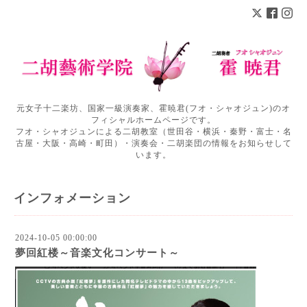
元女子十二楽坊、国家一級演奏家、霍暁君(フオ・シャオジュン)のオ
フィシャルホームページです。
フオ・シャオジュンによる二胡教室（世田谷・横浜・秦野・富士・名
古屋・大阪・高崎・町田）・演奏会・二胡楽団の情報をお知らせして
います。
インフォメーション
2024-10-05 00:00:00
夢回紅楼～音楽文化コンサート～