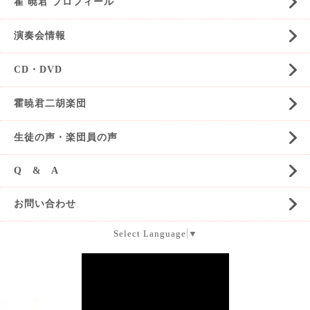
霍 暁君 プロフィール
演奏会情報
CD・DVD
霍暁君二胡楽団
生徒の声・楽団員の声
Q & A
お問い合わせ
Select Language
▼