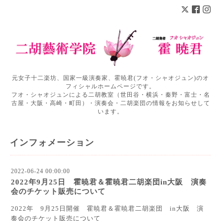
元女子十二楽坊、国家一級演奏家、霍暁君(フオ・シャオジュン)のオ
フィシャルホームページです。
フオ・シャオジュンによる二胡教室（世田谷・横浜・秦野・富士・名
古屋・大阪・高崎・町田）・演奏会・二胡楽団の情報をお知らせして
います。
インフォメーション
2022-06-24 00:00:00
2022年9月25日 霍暁君＆霍暁君二胡楽団in大阪 演奏
会のチケット販売について
2022年 9月25日開催 霍暁君＆霍暁君二胡楽団 in大阪 演
奏会のチケット販売について