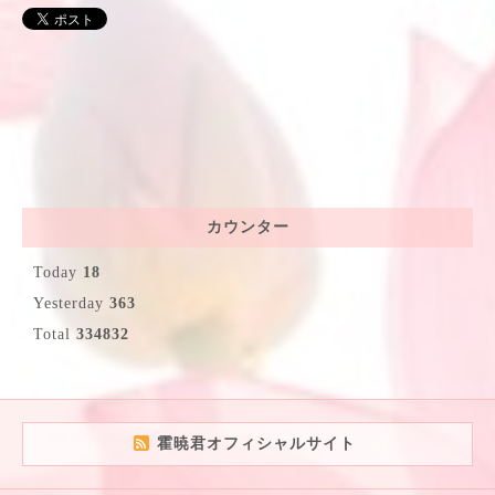
カウンター
Today
18
Yesterday
363
Total
334832
霍暁君オフィシャルサイト