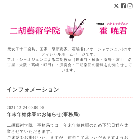
元女子十二楽坊、国家一級演奏家、霍暁君(フオ・シャオジュン)のオ
フィシャルホームページです。
フオ・シャオジュンによる二胡教室（世田谷・横浜・秦野・富士・名
古屋・大阪・高崎・町田）・演奏会・二胡楽団の情報をお知らせして
います。
インフォメーション
2021-12-24 00:00:00
年末年始休業のお知らせ(事務局)
二胡藝術学院 事務局では 年末年始休暇のため下記日程を休
業させていただきます。
ご迷惑をお掛けいたしますが、何卒ご了承いただきますようお