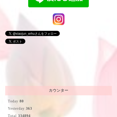
カウンター
Today
80
Yesterday
363
Total
334894