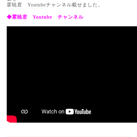
霍暁君 Youtubeチャンネル載せました。
◆霍暁君 Youtube チャンネル