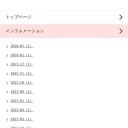
トップページ
インフォメーション
2026-05（1）
2026-02（1）
2025-12（1）
2025-11（1）
2025-10（1）
2025-09（3）
2025-05（2）
2025-04（1）
2025-03（1）