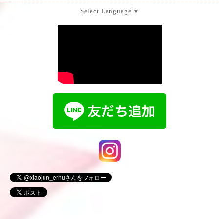
Select Language
▼