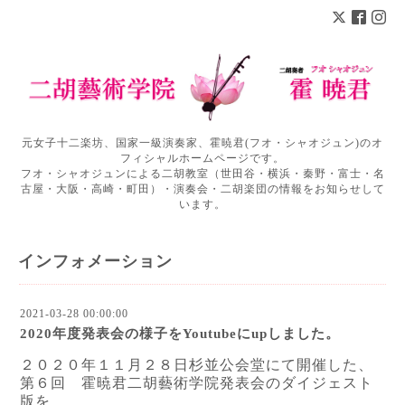
元女子十二楽坊、国家一級演奏家、霍暁君(フオ・シャオジュン)のオ
フィシャルホームページです。
フオ・シャオジュンによる二胡教室（世田谷・横浜・秦野・富士・名
古屋・大阪・高崎・町田）・演奏会・二胡楽団の情報をお知らせして
います。
インフォメーション
2021-03-28 00:00:00
2020年度発表会の様子をYoutubeにupしました。
２０２０年１１月２８日杉並公会堂にて開催した、
第６回 霍暁君二胡藝術学院発表会のダイジェスト
版を